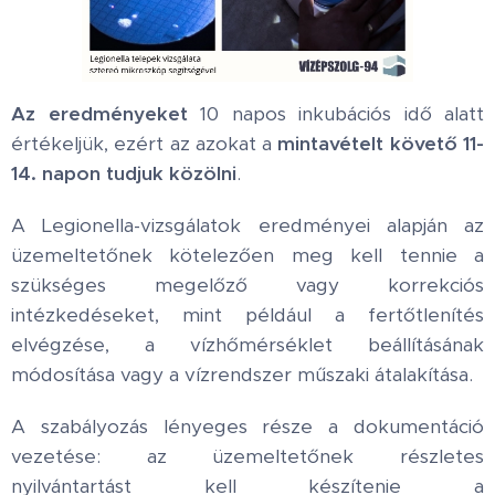
Az eredményeket
10 napos inkubációs idő alatt
értékeljük, ezért az azokat a
mintavételt követő 11-
14. napon tudjuk közölni
.
A Legionella-vizsgálatok eredményei alapján az
üzemeltetőnek kötelezően meg kell tennie a
szükséges megelőző vagy korrekciós
intézkedéseket, mint például a fertőtlenítés
elvégzése, a vízhőmérséklet beállításának
módosítása vagy a vízrendszer műszaki átalakítása.
A szabályozás lényeges része a dokumentáció
vezetése: az üzemeltetőnek részletes
nyilvántartást kell készítenie a