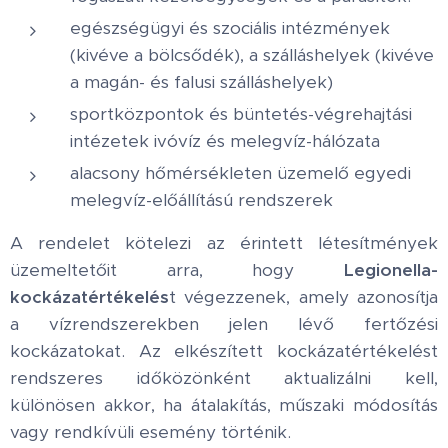
egészségügyi és szociális intézmények
(kivéve a bölcsődék), a szálláshelyek (kivéve
a magán- és falusi szálláshelyek)
sportközpontok és büntetés-végrehajtási
intézetek ivóvíz és melegvíz-hálózata
alacsony hőmérsékleten üzemelő egyedi
melegvíz-előállítású rendszerek
A rendelet kötelezi az érintett létesítmények
üzemeltetőit arra, hogy
Legionella-
kockázatértékelés
t végezzenek, amely azonosítja
a vízrendszerekben jelen lévő fertőzési
kockázatokat. Az elkészített kockázatértékelést
rendszeres időközönként aktualizálni kell,
különösen akkor, ha átalakítás, műszaki módosítás
vagy rendkívüli esemény történik.