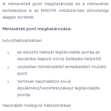
A mintavételi pont meghatározás és a mintavétel
kivitelezése is az NNGYK módszertani útmutatója
alapján történik.
Mintavételi pont meghatározása:
Ivóvízhálózatokban
az elosztó hálózat legtávolabbi pontja az
épületbe bejövő ivóvíz belépési helyétől
szokatlan hőmérséklet-emelkedést mutató
pont
tartósan használaton kívüli
épületrész/vezetékszakasz legtávolabbi
pontja
Használati melegvíz-hálózatokban