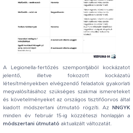
A Legionella-fertőzés szempontjából kockázatot
jelentő, illetve fokozott kockázatú
létesítményekben elvégzendő feladatok gyakorlati
megvalósításához szükséges szakmai ismereteket
és követelményeket az országos tisztifőorvos által
kiadott módszertani útmutató rögzíti. Az
NNGYK
minden év február 15-ig közzéteszi honlapján a
módszertani útmutató
aktualizált változatát.