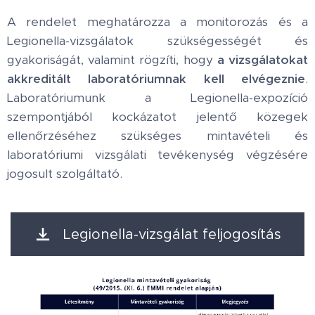
A rendelet meghatározza a monitorozás és a
Legionella-vizsgálatok szükségességét és
gyakoriságát, valamint rögzíti, hogy
a vizsgálatokat
akkreditált laboratóriumnak kell elvégeznie
.
Laboratóriumunk a Legionella-expozíció
szempontjából kockázatot jelentő közegek
ellenőrzéséhez szükséges mintavételi és
laboratóriumi vizsgálati tevékenység végzésére
jogosult szolgáltató.
Legionella-vizsgálat feljogosítás