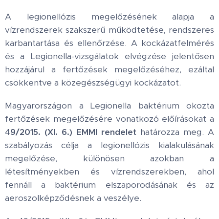
A legionellózis megelőzésének alapja a
vízrendszerek szakszerű működtetése, rendszeres
karbantartása és ellenőrzése. A kockázatfelmérés
és a Legionella-vizsgálatok elvégzése jelentősen
hozzájárul a fertőzések megelőzéséhez, ezáltal
csökkentve a közegészségügyi kockázatot.
Magyarországon a Legionella baktérium okozta
fertőzések megelőzésére vonatkozó előírásokat a
4
9/2015. (XI. 6.) EMMI rendelet
határozza meg. A
szabályozás célja a legionellózis kialakulásának
megelőzése, különösen azokban a
létesítményekben és vízrendszerekben, ahol
fennáll a baktérium elszaporodásának és az
aeroszolképződésnek a veszélye.