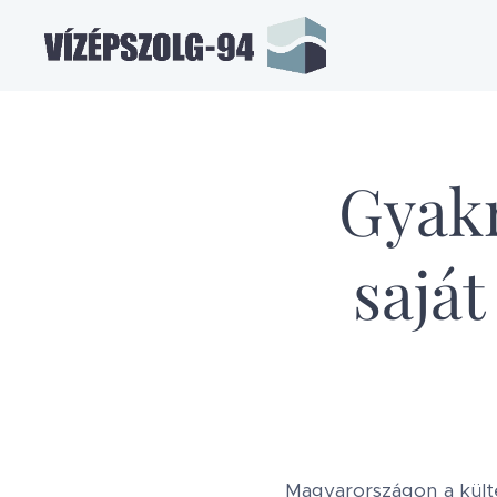
Gyakr
saját
Magyarországon a külte