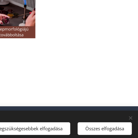
legszükségesebbek elfogadása
Összes elfogadása